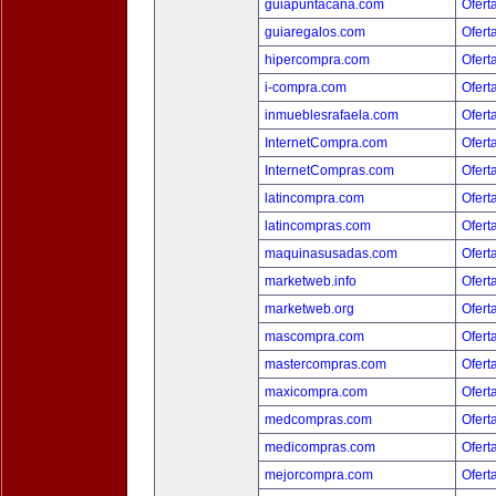
guiapuntacana.com
Ofert
guiaregalos.com
Ofert
hipercompra.com
Ofert
i-compra.com
Ofert
inmueblesrafaela.com
Ofert
InternetCompra.com
Ofert
InternetCompras.com
Ofert
latincompra.com
Ofert
latincompras.com
Ofert
maquinasusadas.com
Ofert
marketweb.info
Ofert
marketweb.org
Ofert
mascompra.com
Ofert
mastercompras.com
Ofert
maxicompra.com
Ofert
medcompras.com
Ofert
medicompras.com
Ofert
mejorcompra.com
Ofert