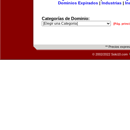
Dominios Expirados
|
Industrias
|
In
Categorías de Dominio:
[Pág. princi
** Precios expre
© 2002/2022 Solo10.com