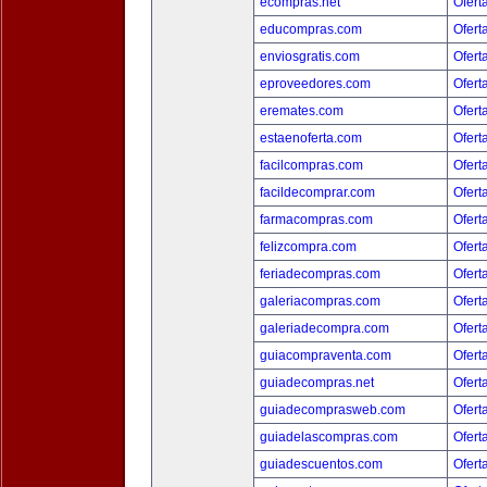
ecompras.net
Ofert
educompras.com
Ofert
enviosgratis.com
Ofert
eproveedores.com
Ofert
eremates.com
Ofert
estaenoferta.com
Ofert
facilcompras.com
Ofert
facildecomprar.com
Ofert
farmacompras.com
Ofert
felizcompra.com
Ofert
feriadecompras.com
Ofert
galeriacompras.com
Ofert
galeriadecompra.com
Ofert
guiacompraventa.com
Ofert
guiadecompras.net
Ofert
guiadecomprasweb.com
Ofert
guiadelascompras.com
Ofert
guiadescuentos.com
Ofert