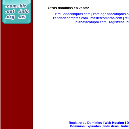
Otros dominios en venta:
circulodecompras.com
|
catalogosdecompras.
tiendadecompras.com
|
mastercompras.com
|
re
planetacompra.com
|
registreseu
Registro de Dominios
|
Web Hosting
|
D
Dominios Expirados
|
Industrias
|
Indu