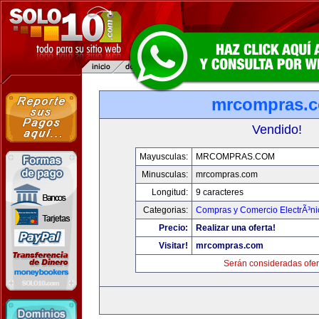
mrcompras.
Vendido!
Mayusculas:
MRCOMPRAS.COM
Minusculas:
mrcompras.com
Longitud:
9 caracteres
Categorias:
Compras y Comercio ElectrÃ³ni
Precio:
Realizar una oferta!
Visitar!
mrcompras.com
Serán consideradas ofer