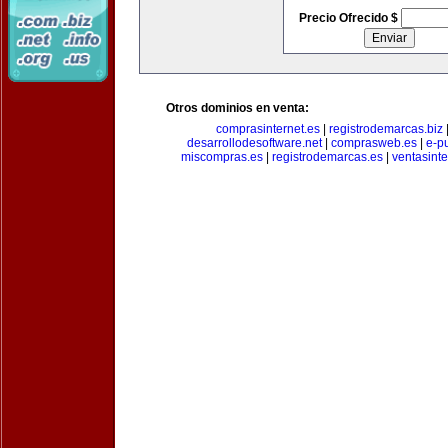
Precio Ofrecido $
Otros dominios en venta:
comprasinternet.es
|
registrodemarcas.biz
desarrollodesoftware.net
|
comprasweb.es
|
e-pu
miscompras.es
|
registrodemarcas.es
|
ventasinte