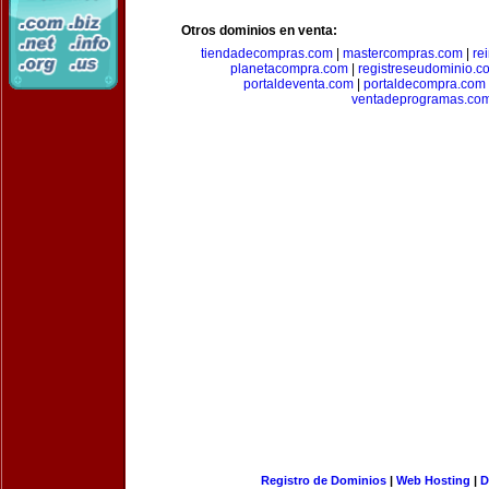
Otros dominios en venta:
tiendadecompras.com
|
mastercompras.com
|
re
planetacompra.com
|
registreseudominio.c
portaldeventa.com
|
portaldecompra.com
ventadeprogramas.co
Registro de Dominios
|
Web Hosting
|
D