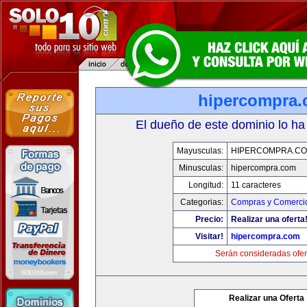
hipercompra
El dueño de este dominio lo ha
Mayusculas:
HIPERCOMPRA.C
Minusculas:
hipercompra.com
Longitud:
11 caracteres
Categorias:
Compras y Comercio
Precio:
Realizar una oferta
Visitar!
hipercompra.com
Serán consideradas ofer
Realizar una Oferta