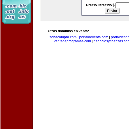
Precio Ofrecido $
Otros dominios en venta:
zonacompra.com
|
portaldeventa.com
|
portaldeco
ventadeprogramas.com
|
negociosyfinanzas.co