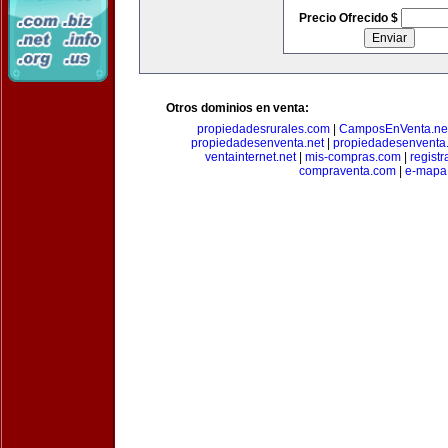
Precio Ofrecido $
Otros dominios en venta:
propiedadesrurales.com
|
CamposEnVenta.ne
propiedadesenventa.net
|
propiedadesenventa.
ventainternet.net
|
mis-compras.com
|
regist
compraventa.com
|
e-mapa