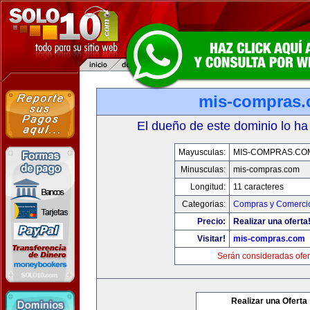
mis-compras
El dueño de este dominio lo ha
Mayusculas:
MIS-COMPRAS.CO
Minusculas:
mis-compras.com
Longitud:
11 caracteres
Categorias:
Compras y Comercio
Precio:
Realizar una oferta
Visitar!
mis-compras.com
Serán consideradas ofer
Realizar una Oferta