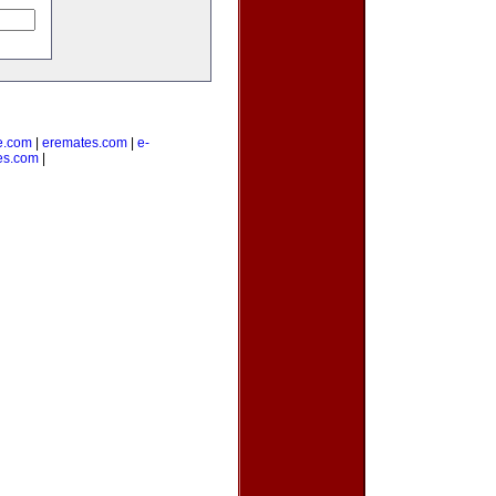
e.com
|
eremates.com
|
e-
es.com
|