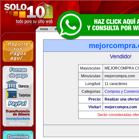
mejorcompra
Vendido!
Mayusculas:
MEJORCOMPRA.C
Minusculas:
mejorcompra.com
Longitud:
11 caracteres
Categorias:
Compras y Comercio
Precio:
Realizar una oferta
Visitar!
mejorcompra.com
Serán consideradas ofer