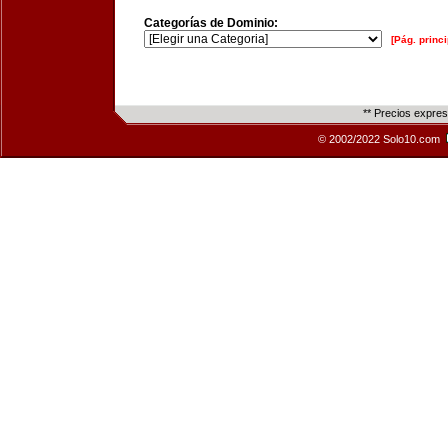
Categorías de Dominio:
[Pág. princi
** Precios expre
© 2002/2022 Solo10.com