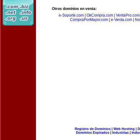
Otros dominios en venta:
e-Soporte.com
|
OkCompra.com
|
VentaPro.com
CompraPorMayor.com
|
e-Venta.com
|
No
Registro de Dominios
|
Web Hosting
|
D
Dominios Expirados
|
Industrias
|
Indu