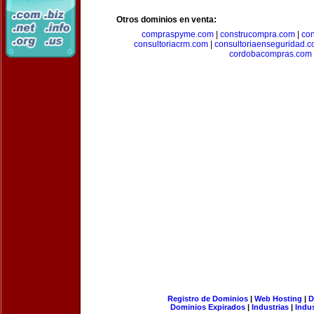
Otros dominios en venta:
compraspyme.com
|
construcompra.com
|
co
consultoriacrm.com
|
consultoriaenseguridad.
cordobacompras.com
Registro de Dominios
|
Web Hosting
|
D
Dominios Expirados
|
Industrias
|
Indu