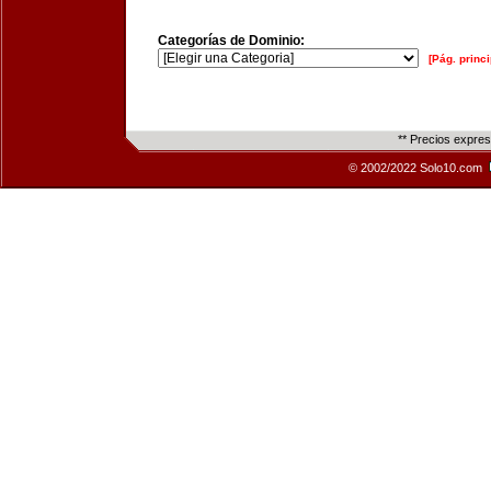
Categorías de Dominio:
[Pág. princi
** Precios expre
© 2002/2022 Solo10.com