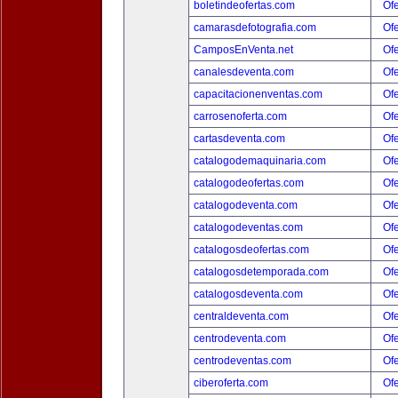
boletindeofertas.com
Ofe
camarasdefotografia.com
Ofe
CamposEnVenta.net
Ofe
canalesdeventa.com
Ofe
capacitacionenventas.com
Ofe
carrosenoferta.com
Ofe
cartasdeventa.com
Ofe
catalogodemaquinaria.com
Ofe
catalogodeofertas.com
Ofe
catalogodeventa.com
Ofe
catalogodeventas.com
Ofe
catalogosdeofertas.com
Ofe
catalogosdetemporada.com
Ofe
catalogosdeventa.com
Ofe
centraldeventa.com
Ofe
centrodeventa.com
Ofe
centrodeventas.com
Ofe
ciberoferta.com
Ofe