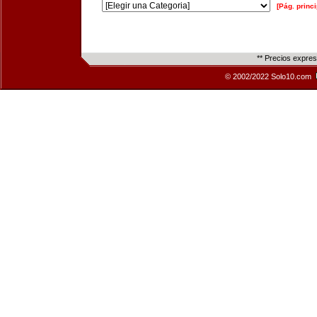
[Pág. princi
** Precios expre
© 2002/2022 Solo10.com