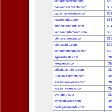
ventadesoftware.com
$6
haciendasenventa.com
$5
capacitacionventas.com
$5
macroventas.com
$5
mueblesenoferta.com
$3
vendoapartamento.com
$3
ofertasargentina.com
$2
ofertaschile.com
$2
ventadeartesanias.com
$2
agrosubasta.com
Ofe
areaventas.com
Ofe
articulosenoferta.com
Ofe
ArticulosEnVenta.com
Ofe
asesoriaenventas.com
Ofe
asesoriayventas.com
Ofe
avendere.com
Ofe
avisosdeventa.com
Ofe
bodegasenventa.com
Ofe