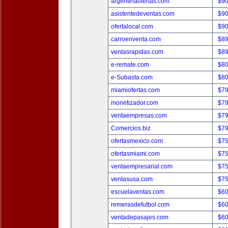
argentinaofertas.com
$9
asistentedeventas.com
$9
ofertalocal.com
$9
carroenventa.com
$8
ventasrapidas.com
$8
e-remate.com
$8
e-Subasta.com
$8
miamiofertas.com
$7
monetizador.com
$7
ventaempresas.com
$7
Comercios.biz
$7
ofertasmexico.com
$7
ofertasmiami.com
$7
ventaempresarial.com
$7
ventasusa.com
$7
escuelaventas.com
$6
remerasdefutbol.com
$6
ventadepasajes.com
$6