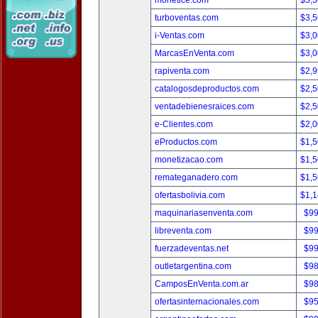
monetice.com
$3,
turboventas.com
$3,
i-Ventas.com
$3,
MarcasEnVenta.com
$3,
rapiventa.com
$2,
catalogosdeproductos.com
$2,
ventadebienesraices.com
$2,
e-Clientes.com
$2,
eProductos.com
$1,
monetizacao.com
$1,
remateganadero.com
$1,
ofertasbolivia.com
$1,
maquinariasenventa.com
$9
libreventa.com
$9
fuerzadeventas.net
$9
outletargentina.com
$9
CamposEnVenta.com.ar
$9
ofertasinternacionales.com
$9