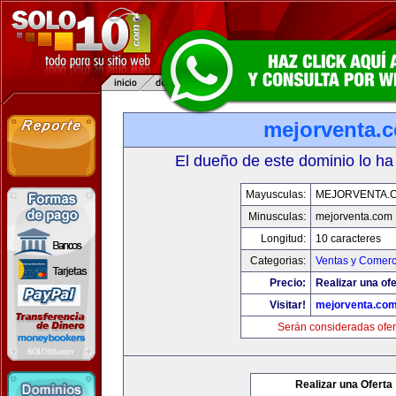
mejorventa.
El dueño de este dominio lo ha
Mayusculas:
MEJORVENTA.
Minusculas:
mejorventa.com
Longitud:
10 caracteres
Categorias:
Ventas y Comerc
Precio:
Realizar una ofe
Visitar!
mejorventa.co
Serán consideradas ofer
Realizar una Oferta