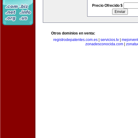
Precio Ofrecido $
Otros dominios en venta:
registrodepatentes.com.es
|
servicios.tv
|
mejorven
zonadesconocida.com
|
zonatu