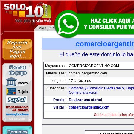
comercioargenti
El dueño de este dominio lo ha
Mayusculas:
COMERCIOARGENTINO.COM
Minusculas:
comercioargentino.com
Longitud:
17 caracteres
Categorias:
Compras y Comercio ElectrÃ³nico
,
Empr
Comercializacion
Precio:
Realizar una oferta!
Visitar!
comercioargentino.com
Serán consideradas ofer