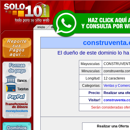
construventa
El dueño de este dominio lo ha
Mayusculas:
CONSTRUVENT
Minusculas:
construventa.co
Longitud:
12 caracteres
Categorias:
Ventas y Comerc
Precio:
Realizar una ofe
Visitar!
construventa.c
Serán consideradas ofer
Realizar una Oferta