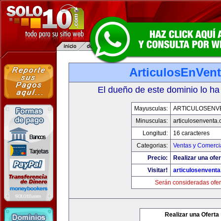
ArticulosEnVen
El dueño de este dominio lo ha
Mayusculas:
ARTICULOSENV
Minusculas:
articulosenventa
Longitud:
16 caracteres
Categorias:
Ventas y Comerci
Precio:
Realizar una ofer
Visitar!
articulosenvent
Serán consideradas ofer
Realizar una Oferta