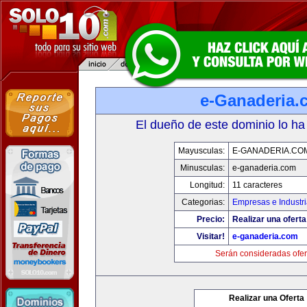
e-Ganaderia.
El dueño de este dominio lo ha
Mayusculas:
E-GANADERIA.CO
Minusculas:
e-ganaderia.com
Longitud:
11 caracteres
Categorias:
Empresas e Industr
Precio:
Realizar una oferta
Visitar!
e-ganaderia.com
Serán consideradas ofer
Realizar una Oferta