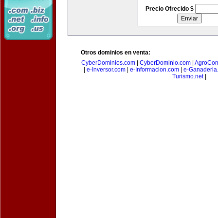
Precio Ofrecido $
Otros dominios en venta:
CyberDominios.com
|
CyberDominio.com
|
AgroCom
|
e-Inversor.com
|
e-Informacion.com
|
e-Ganaderia
Turismo.net
|