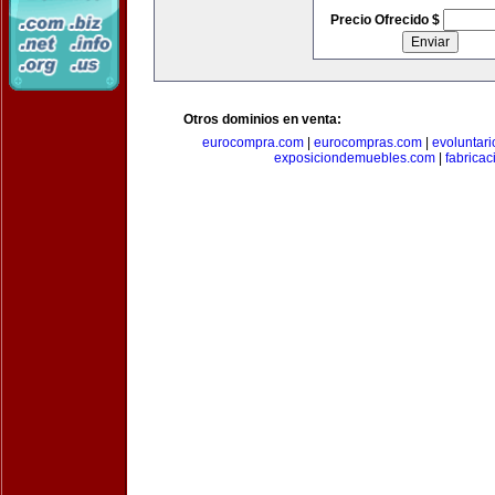
Precio Ofrecido $
Otros dominios en venta:
eurocompra.com
|
eurocompras.com
|
evoluntar
exposiciondemuebles.com
|
fabrica