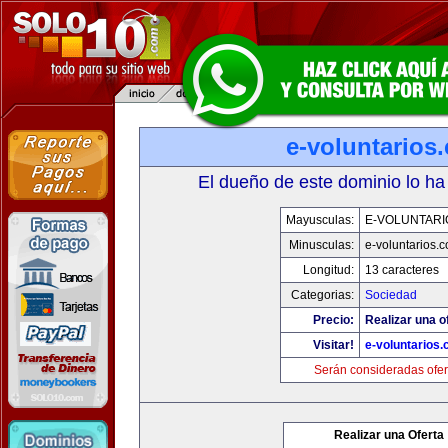
e-voluntarios
El dueño de este dominio lo ha
Mayusculas:
E-VOLUNTARI
Minusculas:
e-voluntarios.
Longitud:
13 caracteres
Categorias:
Sociedad
Precio:
Realizar una o
Visitar!
e-voluntarios
Serán consideradas ofer
Realizar una Oferta