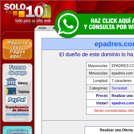
epadres.c
El dueño de este dominio lo ha
Mayusculas:
EPADRES.C
Minusculas:
epadres.com
Longitud:
7 caracteres
Categorias:
Sociedad
Precio:
Realizar una 
Visitar!
epadres.com
Serán consideradas ofer
Realizar una Oferta