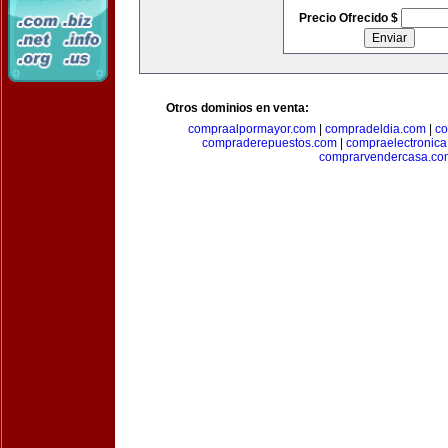
Precio Ofrecido $
Otros dominios en venta:
compraalpormayor.com
|
compradeldia.com
|
co
compraderepuestos.com
|
compraelectronic
comprarvendercasa.co