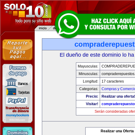
compraderepues
El dueño de este dominio lo ha
Mayusculas:
COMPRADEREPUE
Minusculas:
compraderepuestos
Longitud:
17 caracteres
Categorias:
Compras y Comercio
Precio:
Realizar una oferta
Visitar!
compraderepuesto
Serán consideradas ofer
Realizar una Oferta