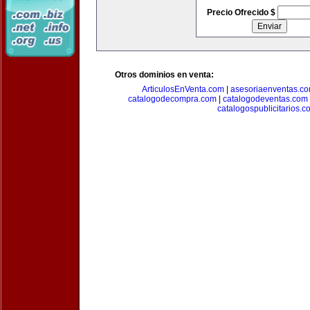
Precio Ofrecido $
Otros dominios en venta:
ArticulosEnVenta.com
|
asesoriaenventas.c
catalogodecompra.com
|
catalogodeventas.com
catalogospublicitarios.c