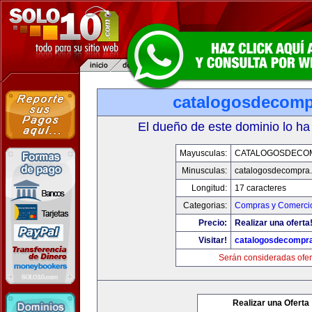
catalogosdecom
El dueño de este dominio lo ha
Mayusculas:
CATALOGOSDECO
Minusculas:
catalogosdecompra
Longitud:
17 caracteres
Categorias:
Compras y Comercio
Precio:
Realizar una oferta
Visitar!
catalogosdecompr
Serán consideradas ofer
Realizar una Oferta