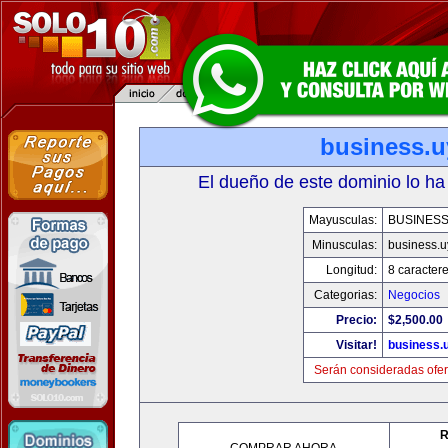
business.u
El dueño de este dominio lo ha
Mayusculas:
BUSINESS
Minusculas:
business.u
Longitud:
8 caracter
Categorias:
Negocios
Precio:
$2,500.00
Visitar!
business.
Serán consideradas ofer
R