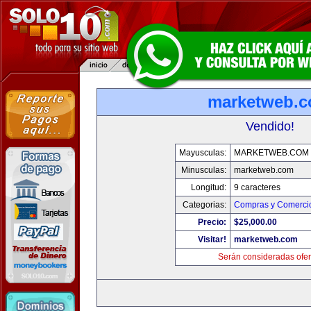
marketweb.
Vendido!
Mayusculas:
MARKETWEB.COM
Minusculas:
marketweb.com
Longitud:
9 caracteres
Categorias:
Compras y Comercio
Precio:
$25,000.00
Visitar!
marketweb.com
Serán consideradas ofer