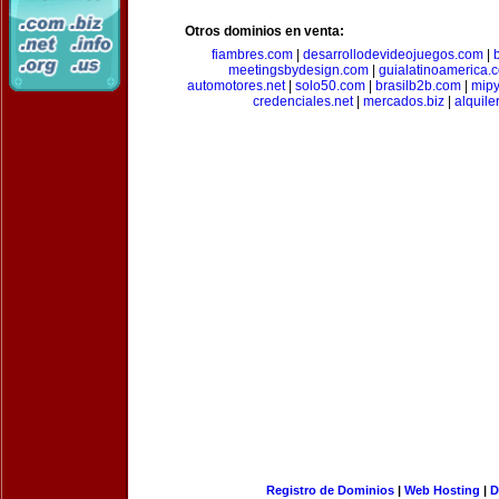
Otros dominios en venta:
fiambres.com
|
desarrollodevideojuegos.com
|
meetingsbydesign.com
|
guialatinoamerica.
automotores.net
|
solo50.com
|
brasilb2b.com
|
mip
credenciales.net
|
mercados.biz
|
alquil
Registro de Dominios
|
Web Hosting
|
D