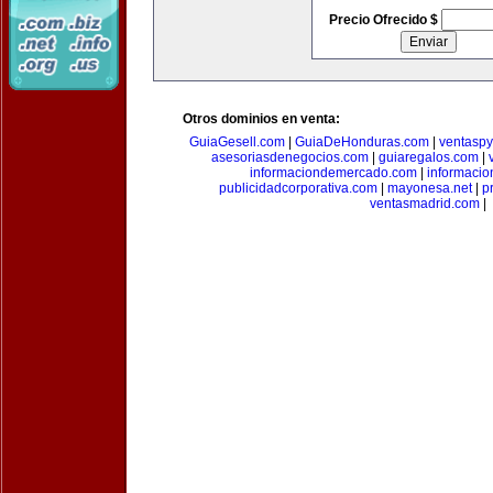
Precio Ofrecido $
Otros dominios en venta:
GuiaGesell.com
|
GuiaDeHonduras.com
|
ventasp
asesoriasdenegocios.com
|
guiaregalos.com
|
informaciondemercado.com
|
informaci
publicidadcorporativa.com
|
mayonesa.net
|
p
ventasmadrid.com
|