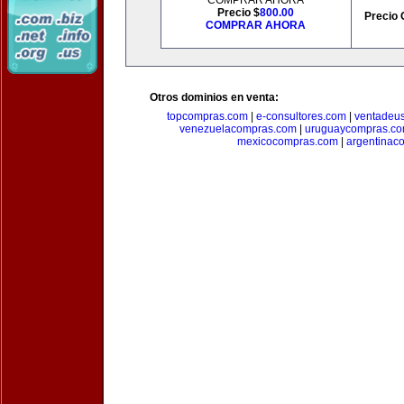
COMPRAR AHORA
Precio $
800.00
Precio 
COMPRAR AHORA
Otros dominios en venta:
topcompras.com
|
e-consultores.com
|
ventadeu
venezuelacompras.com
|
uruguaycompras.c
mexicocompras.com
|
argentinac