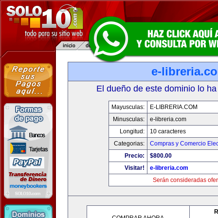
e-libreria.c
El dueño de este dominio lo ha
Mayusculas:
E-LIBRERIA.COM
Minusculas:
e-libreria.com
Longitud:
10 caracteres
Categorias:
Compras y Comercio Elec
Precio:
$800.00
Visitar!
e-libreria.com
Serán consideradas ofer
R