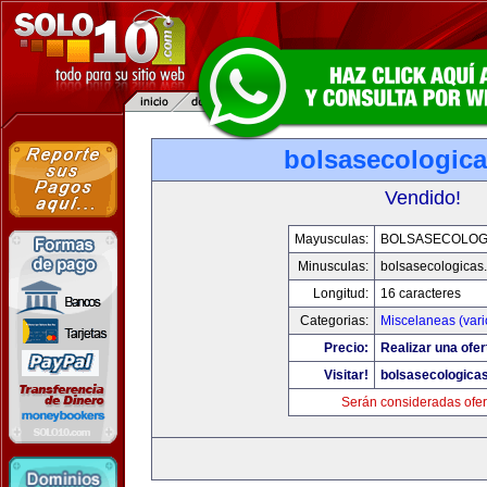
bolsasecologic
Vendido!
Mayusculas:
BOLSASECOLOG
Minusculas:
bolsasecologicas
Longitud:
16 caracteres
Categorias:
Miscelaneas (vari
Precio:
Realizar una ofer
Visitar!
bolsasecologica
Serán consideradas ofer