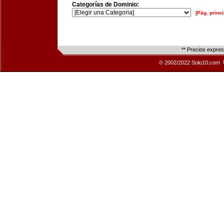
Categorías de Dominio:
[Pág. princi
** Precios expre
© 2002/2022 Solo10.com