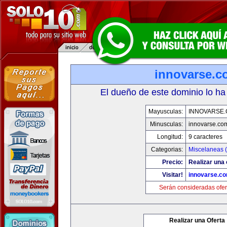
innovarse.c
El dueño de este dominio lo ha
Mayusculas:
INNOVARSE
Minusculas:
innovarse.co
Longitud:
9 caracteres
Categorias:
Miscelaneas (
Precio:
Realizar una 
Visitar!
innovarse.c
Serán consideradas ofer
Realizar una Oferta