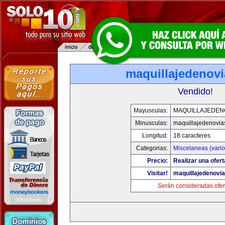
maquillajedenov
Vendido!
Mayusculas:
MAQUILLAJEDEN
Minusculas:
maquillajedenovia
Longitud:
18 caracteres
Categorias:
Miscelaneas (vario
Precio:
Realizar una ofert
Visitar!
maquillajedenovi
Serán consideradas ofer