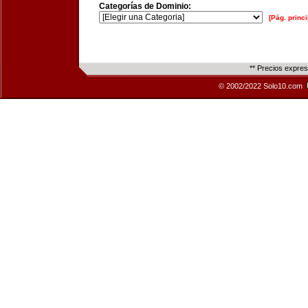
Categorías de Dominio:
[Pág. princi
** Precios expre
© 2002/2022 Solo10.com