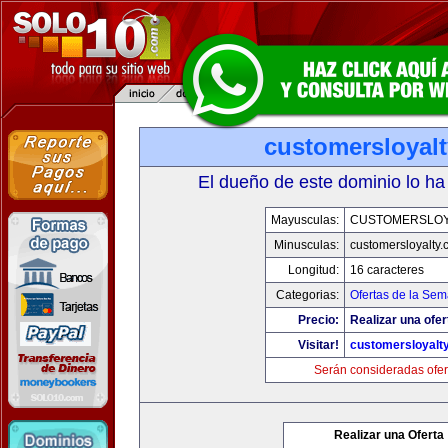
customersloyal
El dueño de este dominio lo ha
Mayusculas:
CUSTOMERSLOY
Minusculas:
customersloyalty
Longitud:
16 caracteres
Categorias:
Ofertas de la Se
Precio:
Realizar una ofer
Visitar!
customersloyalt
Serán consideradas ofer
Realizar una Oferta