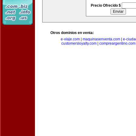
Precio Ofrecido $
Otros dominios en venta:
e-viaje.com
|
maquinasenventa.com
|
e-ciuda
customersloyalty.com
|
compreargentino.com