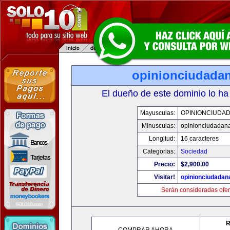
opinionciudada
El dueño de este dominio lo ha
Mayusculas:
OPINIONCIUDA
Minusculas:
opinionciudadan
Longitud:
16 caracteres
Categorias:
Sociedad
Precio:
$2,900.00
Visitar!
opinionciudadan
Serán consideradas ofer
R