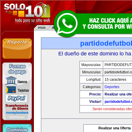
partidodefutbo
El dueño de este dominio lo ha
Mayusculas:
PARTIDODEFUT
Minusculas:
partidodefutbol.
Longitud:
15 caracteres
Categorias:
Deportes
Precio:
Realizar una ofe
Visitar!
partidodefutbol
Serán consideradas ofer
Realizar una Oferta