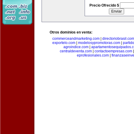
Precio Ofrecido $
Otros dominios en venta:
commerceandmarketing.com
|
directoriobrasil.co
exportelo.com
|
modelosypromotoras.com
|
partid
agroindice.com
|
apartamentosequipados.
centraldeventa.com
|
contactoempresas.com
eprofesionales.com
|
finanzaseinv