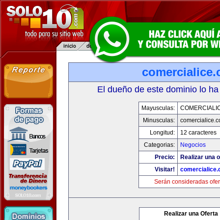
comercialice
El dueño de este dominio lo ha
Mayusculas:
COMERCIALI
Minusculas:
comercialice.
Longitud:
12 caracteres
Categorias:
Negocios
Precio:
Realizar una o
Visitar!
comercialice
Serán consideradas ofer
Realizar una Oferta