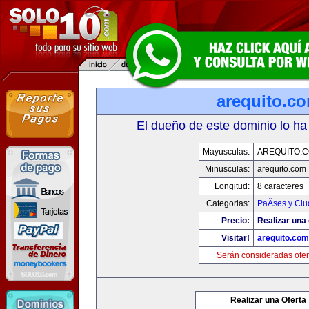
arequito.c
El dueño de este dominio lo ha
Mayusculas:
AREQUITO.
Minusculas:
arequito.com
Longitud:
8 caracteres
Categorias:
PaÃ­ses y Ci
Precio:
Realizar una 
Visitar!
arequito.com
Serán consideradas ofer
Realizar una Oferta