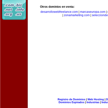
Otros dominios en venta:
desarrollowebfreelance.com
|
marcaseuropa.com
|
|
zonamarketing.com
|
selecciond
Registro de Dominios
|
Web Hosting
|
D
Dominios Expirados
|
Industrias
|
Indu