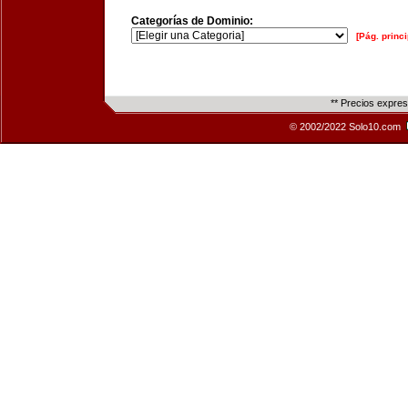
Categorías de Dominio:
[Pág. princi
** Precios expre
© 2002/2022 Solo10.com