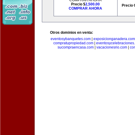
COMPRAR AHORA
Precio $
2,500.00
Precio 
COMPRAR AHORA
Otros dominios en venta:
eventosybanquetes.com
|
exposicionganadera.com
compratupropiedad.com
|
eventosycelebraciones
sucompraencasa.com
|
vacacionesrio.com
|
co