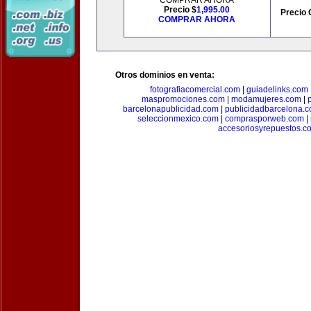
COMPRAR AHORA
Precio $
1,995.00
Precio 
COMPRAR AHORA
Otros dominios en venta:
fotografiacomercial.com
|
guiadelinks.com
maspromociones.com
|
modamujeres.com
|
barcelonapublicidad.com
|
publicidadbarcelona.
seleccionmexico.com
|
comprasporweb.com
|
accesoriosyrepuestos.c