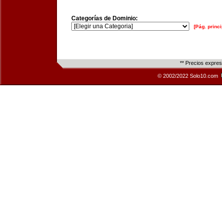
Categorías de Dominio:
[Pág. princi
** Precios expre
© 2002/2022 Solo10.com