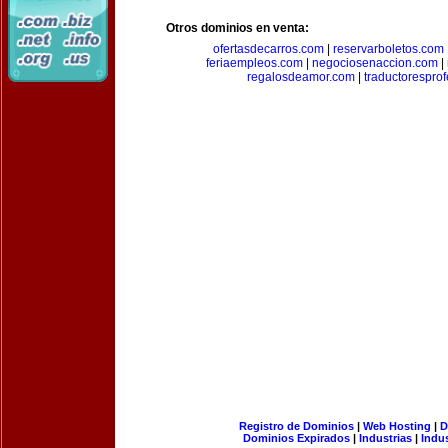
Otros dominios en venta:
ofertasdecarros.com
|
reservarboletos.com
feriaempleos.com
|
negociosenaccion.com
|
regalosdeamor.com
|
traductorespro
Registro de Dominios
|
Web Hosting
|
D
Dominios Expirados
|
Industrias
|
Indu