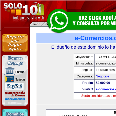
e-Comercios
El dueño de este dominio lo ha
Mayusculas:
E-COMERCIO
Minusculas:
e-comercios.
Longitud:
11 caracteres
Categorias:
Negocios
Precio:
$2,000.00
Visitar!
e-comercios
Serán consideradas ofer
R