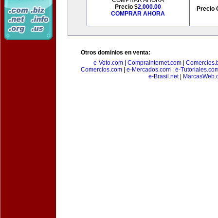
COMPRAR AHORA
Precio $
2,000.00
Precio 
COMPRAR AHORA
Otros dominios en venta:
e-Voto.com
|
CompraInternet.com
|
Comercios.b
Comercios.com
|
e-Mercados.com
|
e-Tutoriales.co
e-Brasil.net
|
MarcasWeb.