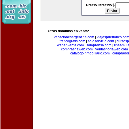
Precio Ofrecido $
Otros dominios en venta:
vacacionesargentina.com
|
viajespuertorico.co
traficogratis.com
|
soloservicio.com
|
cursosp
webenventa.com
|
salaprensa.com
|
lineamuj
comprasnaweb.com
|
ventasporlaweb.com
catalogoinmobiliario.com
|
comprador