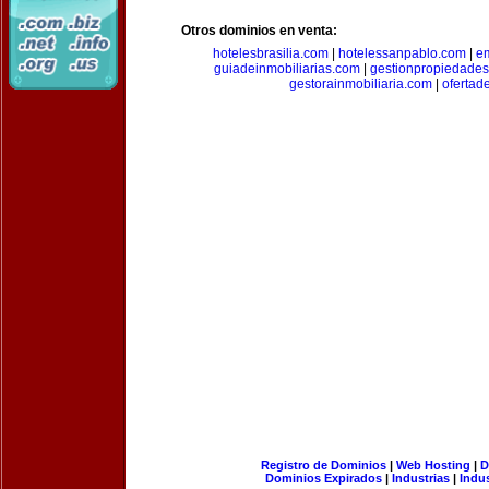
Otros dominios en venta:
hotelesbrasilia.com
|
hotelessanpablo.com
|
e
guiadeinmobiliarias.com
|
gestionpropiedade
gestorainmobiliaria.com
|
ofertad
Registro de Dominios
|
Web Hosting
|
D
Dominios Expirados
|
Industrias
|
Indu