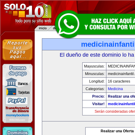
medicinainfant
El dueño de este dominio lo ha
Mayusculas:
MEDICINAINFA
Minusculas:
medicinainfantil
Longitud:
16 caracteres
Categorias:
Medicina
Precio:
Realizar una ofe
Visitar!
medicinainfanti
Serán consideradas ofer
Realizar una Oferta