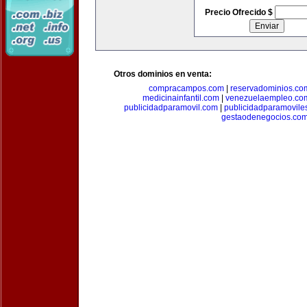
Precio Ofrecido $
Otros dominios en venta:
compracampos.com
|
reservadominios.co
medicinainfantil.com
|
venezuelaempleo.co
publicidadparamovil.com
|
publicidadparamovile
gestaodenegocios.co