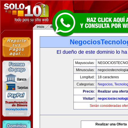
NegociosTecnolo
El dueño de este dominio lo ha
Mayusculas:
NEGOCIOSTECNO
Minusculas:
negociostecnologi
Longitud:
18 caracteres
Categorias:
Negocios
,
Tecnolog
Precio:
Realizar una ofert
Visitar!
negociostecnolog
Serán consideradas ofer
Realizar una Oferta