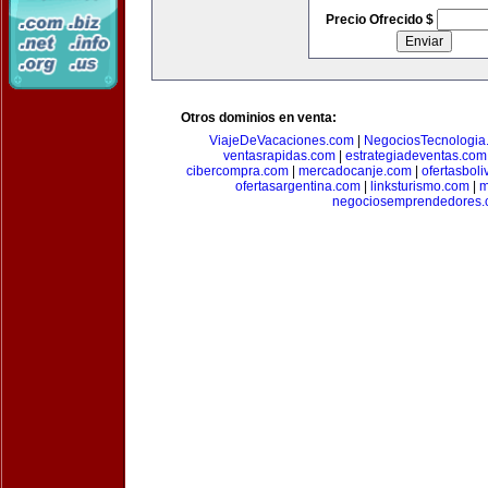
Precio Ofrecido $
Otros dominios en venta:
ViajeDeVacaciones.com
|
NegociosTecnologia
ventasrapidas.com
|
estrategiadeventas.com
cibercompra.com
|
mercadocanje.com
|
ofertasboli
ofertasargentina.com
|
linksturismo.com
|
m
negociosemprendedores.