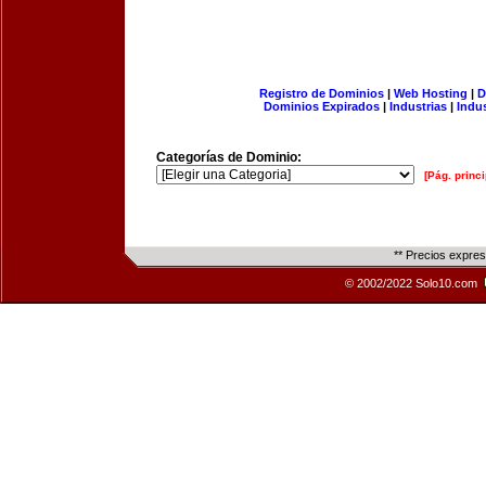
Registro de Dominios
|
Web Hosting
|
D
Dominios Expirados
|
Industrias
|
Indu
Categorías de Dominio:
[Pág. princi
** Precios expre
© 2002/2022 Solo10.com