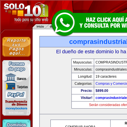
comprasindustria
El dueño de este dominio lo ha
Mayusculas:
COMPRASINDUSTR
Minusculas:
comprasindustriale
Longitud:
19 caracteres
Categorias:
Compras y Comercio
Precio:
$899.00
Visitar!
comprasindustrial
Serán consideradas ofer
R