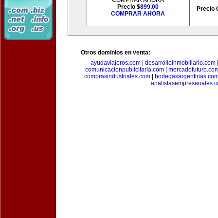
COMPRAR AHORA
Precio $
899.00
Precio 
COMPRAR AHORA
Otros dominios en venta:
ayudaviajeros.com
|
desarrolloinmobiliario.com
comunicacionpublicitaria.com
|
mercadofuturo.co
comprasindustriales.com
|
bodegasargentinas.co
analistasempresariales.