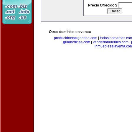
Precio Ofrecido $
Otros dominios en venta:
producidoenargentina.com
|
todaslasmarcas.co
guianoticias.com
|
venderinmuebles.com
|
inmueblesalaventa.co