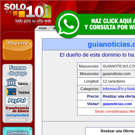
guianoticias
El dueño de este dominio lo ha
Mayusculas:
GUIANOTICIAS.C
Minusculas:
guianoticias.com
Longitud:
12 caracteres
Categorias:
InformaciÃ³n y Noti
Precio:
Realizar una oferta
Visitar!
guianoticias.com
Serán consideradas ofer
Realizar una Oferta