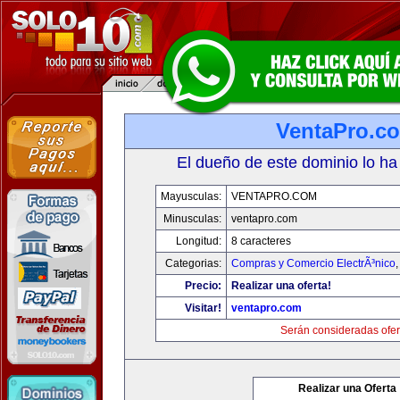
VentaPro.c
El dueño de este dominio lo ha
Mayusculas:
VENTAPRO.COM
Minusculas:
ventapro.com
Longitud:
8 caracteres
Categorias:
Compras y Comercio ElectrÃ³nico
Precio:
Realizar una oferta!
Visitar!
ventapro.com
Serán consideradas ofer
Realizar una Oferta