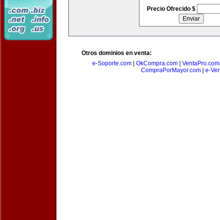
Precio Ofrecido $
Otros dominios en venta:
e-Soporte.com
|
OkCompra.com
|
VentaPro.com
CompraPorMayor.com
|
e-Ve