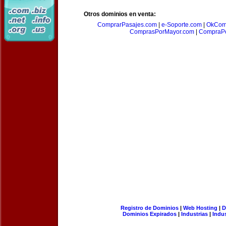
Otros dominios en venta:
ComprarPasajes.com
|
e-Soporte.com
|
OkCom
ComprasPorMayor.com
|
CompraPo
Registro de Dominios
|
Web Hosting
|
D
Dominios Expirados
|
Industrias
|
Indu