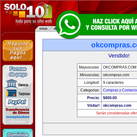
okcompras.
Vendido!
Mayusculas:
OKCOMPRAS.COM
Minusculas:
okcompras.com
Longitud:
9 caracteres
Categorias:
Compras y Comercio
Precio:
$800.00
Visitar!
okcompras.com
Serán consideradas ofer