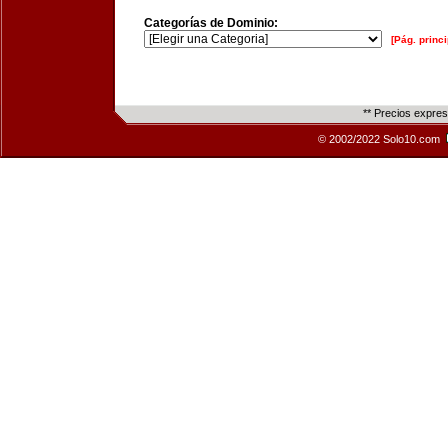
Categorías de Dominio:
[Pág. princi
** Precios expre
© 2002/2022 Solo10.com