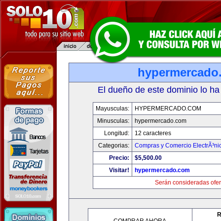
hypermercado
El dueño de este dominio lo ha
Mayusculas:
HYPERMERCADO.COM
Minusculas:
hypermercado.com
Longitud:
12 caracteres
Categorias:
Compras y Comercio ElectrÃ³ni
Precio:
$5,500.00
Visitar!
hypermercado.com
Serán consideradas ofer
R