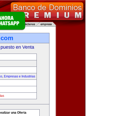
.com
 puesto en Venta
co
,
Empresas e Industrias
tas
ealizar una Oferta