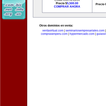
COMPRAR AHORA
Precio $
5,500.00
Precio 
COMPRAR AHORA
Otros dominios en venta:
ventavirtual.com
|
seminariosempresariales.com
comprasenperu.com
|
hypermercado.com
|
guiasv