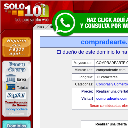
compradearte
El dueño de este dominio lo ha
Mayusculas:
COMPRADEARTE.
Minusculas:
compradearte.com
Longitud:
12 caracteres
Categorias:
Compras y Comercio
Precio:
Realizar una oferta
Visitar!
compradearte.com
Serán consideradas ofer
Realizar una Oferta