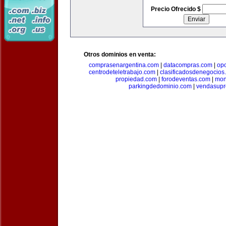
Precio Ofrecido $
Otros dominios en venta:
comprasenargentina.com
|
datacompras.com
|
op
centrodeteletrabajo.com
|
clasificadosdenegocios
propiedad.com
|
forodeventas.com
|
mon
parkingdedominio.com
|
vendasupr