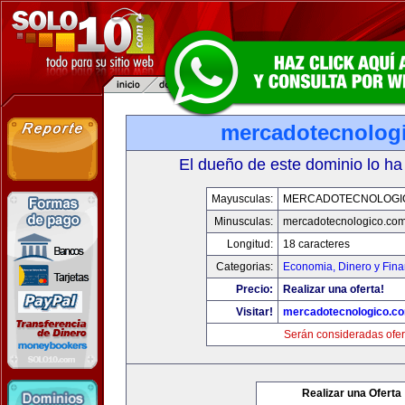
mercadotecnolog
El dueño de este dominio lo ha
Mayusculas:
MERCADOTECNOLOGI
Minusculas:
mercadotecnologico.co
Longitud:
18 caracteres
Categorias:
Economia, Dinero y Fin
Precio:
Realizar una oferta!
Visitar!
mercadotecnologico.c
Serán consideradas ofer
Realizar una Oferta