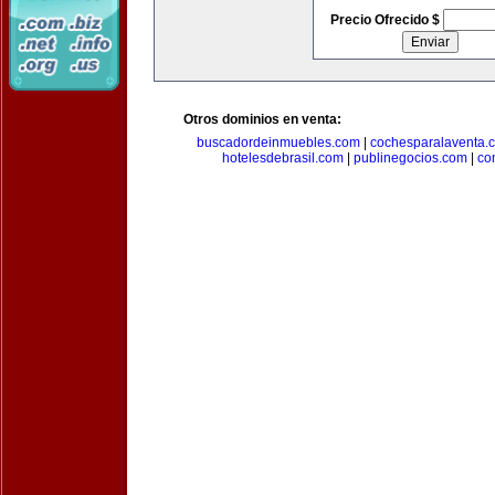
Precio Ofrecido $
Otros dominios en venta:
buscadordeinmuebles.com
|
cochesparalaventa.
hotelesdebrasil.com
|
publinegocios.com
|
co