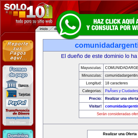
comunidadargent
El dueño de este dominio lo ha
Mayusculas:
COMUNIDADARGE
Minusculas:
comunidadargentin
Longitud:
18 caracteres
Categorias:
PaÃ­ses y Ciudades
Precio:
Realizar una oferta
Visitar!
comunidadargenti
Serán consideradas ofer
Realizar una Oferta