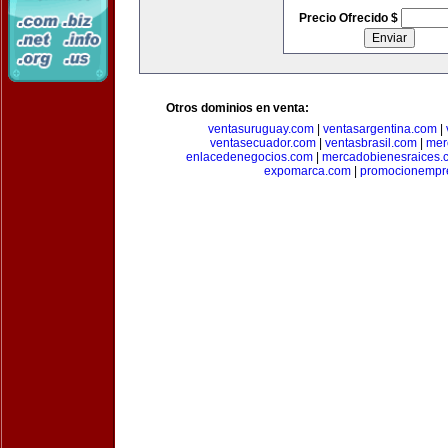
Precio Ofrecido $
Otros dominios en venta:
ventasuruguay.com
|
ventasargentina.com
|
ventasecuador.com
|
ventasbrasil.com
|
mer
enlacedenegocios.com
|
mercadobienesraices.
expomarca.com
|
promocionempre