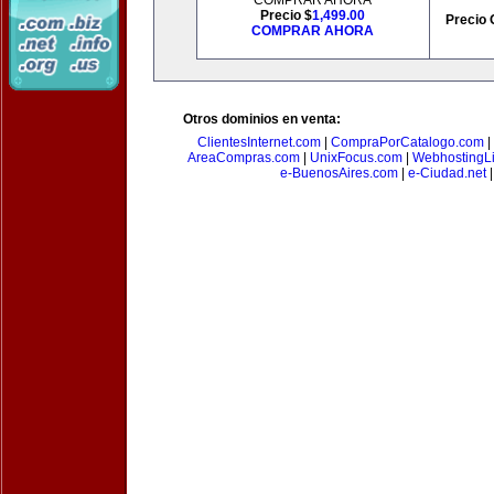
COMPRAR AHORA
Precio $
1,499.00
Precio 
COMPRAR AHORA
Otros dominios en venta:
ClientesInternet.com
|
CompraPorCatalogo.com
|
AreaCompras.com
|
UnixFocus.com
|
WebhostingL
e-BuenosAires.com
|
e-Ciudad.net